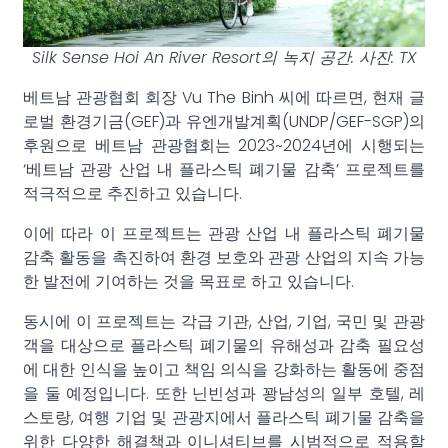
Silk Sense Hoi An River Resort의 녹지 공간. 사진: TX
베트남 관광협회 회장 Vu The Binh 씨에 따르면, 현재 글
로벌 환경기금(GEF)과 유엔개발계획(UNDP/GEF-SGP)의
후원으로 베트남 관광협회는 2023~2024년에 시행되는
‘베트남 관광 산업 내 플라스틱 폐기물 감축’ 프로젝트를
적극적으로 추진하고 있습니다.
이에 따라 이 프로젝트는 관광 산업 내 플라스틱 폐기물
감축 활동을 촉진하여 환경 보호와 관광 산업의 지속 가능
한 발전에 기여하는 것을 목표로 하고 있습니다.
동시에 이 프로젝트는 각급 기관, 산업, 기업, 국민 및 관광
객을 대상으로 플라스틱 폐기물의 유해성과 감축 필요성
에 대한 인식을 높이고 책임 의식을 강화하는 활동에 중점
을 둘 예정입니다. 또한 닌빈성과 꽝남성의 일부 호텔, 레
스토랑, 여행 기업 및 관광지에서 플라스틱 폐기물 감축을
위한 다양한 해결책과 이니셔티브를 시범적으로 적용할