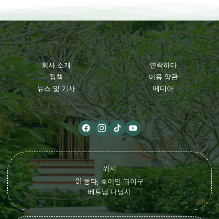
소중한 추억으로 남을 […]
게 공존하는 휴식
Silk […]
회사 소개
연락하다
정책
이용 약관
뉴스 및 기사
메디아
위치
01 동다, 호이안 떠이구
베트남 다낭시