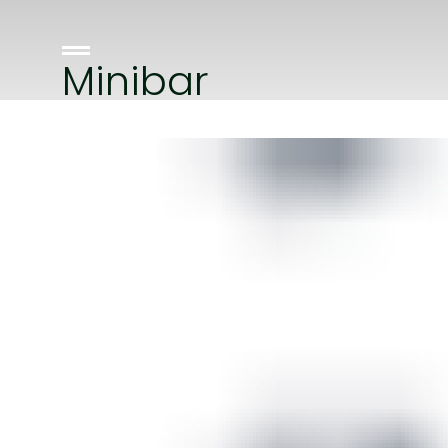
Minibar