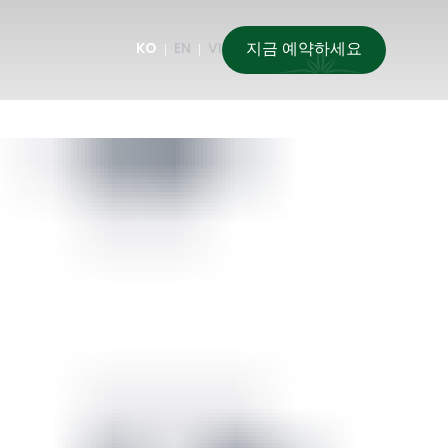
지금 예약하세요
KO
EN
VI