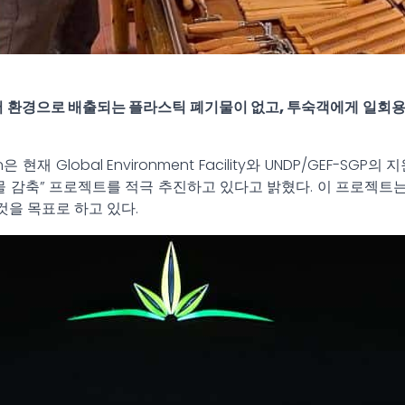
i An에서 환경으로 배출되는 플라스틱 폐기물이 없고, 투숙객에게 
h은 현재 Global Environment Facility와 UNDP/GEF-SGP의 지
물 감축” 프로젝트를 적극 추진하고 있다고 밝혔다. 이 프로젝
을 목표로 하고 있다.