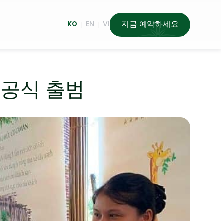
지금 예약하세요
KO
EN
VI
 공식 출범