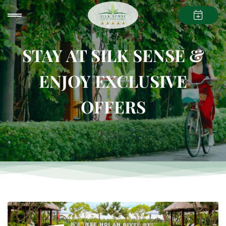
STAY AT SILK SENSE &
ENJOY EXCLUSIVE
OFFERS