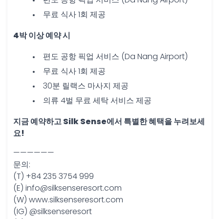
편도 공항 픽업 서비스 (Da Nang Airport)
무료 식사 1회 제공
4박 이상 예약 시
편도 공항 픽업 서비스 (Da Nang Airport)
무료 식사 1회 제공
30분 릴랙스 마사지 제공
의류 4벌 무료 세탁 서비스 제공
지금 예약하고 Silk Sense에서 특별한 혜택을 누려보세
요!
——————
문의:
(T) +84 235 3754 999
(E) info@silksenseresort.com
(W) www.silksenseresort.com
(IG) @silksenseresort