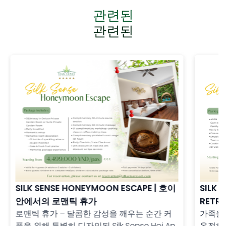
관련된
관련된
SILK SENSE HONEYMOON ESCAPE | 호이
SILK 
안에서의 로맨틱 휴가
RETRE
로맨틱 휴가 – 달콤한 감성을 깨우는 순간 커
가족을 