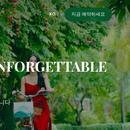
지금 예약하세요
KO
VI
UNFORGETTABLE
합니다