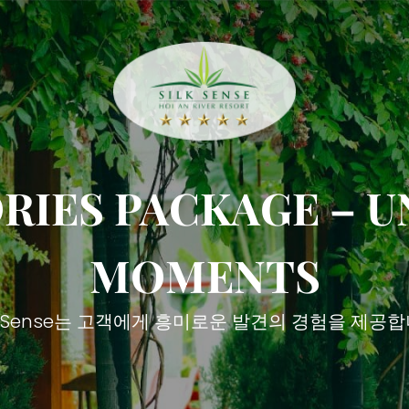
IES PACKAGE – 
MOMENTS
lk Sense는 고객에게 흥미로운 발견의 경험을 제공