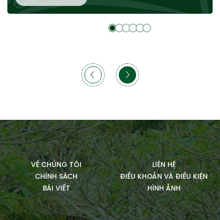
VỀ CHÚNG TÔI
LIÊN HỆ
CHÍNH SÁCH
ĐIỀU KHOẢN VÀ ĐIỀU KIỆN
BÀI VIẾT
HÌNH ẢNH