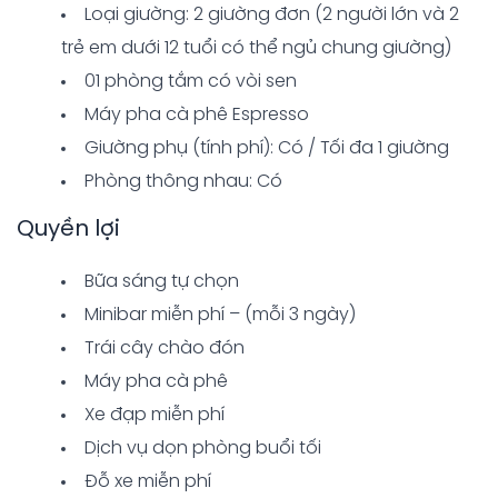
Loại giường: 2 giường đơn (2 người lớn và 2
trẻ em dưới 12 tuổi có thể ngủ chung giường)
01 phòng tắm có vòi sen
Máy pha cà phê Espresso
Giường phụ (tính phí): Có / Tối đa 1 giường
Phòng thông nhau: Có
Quyền lợi
Bữa sáng tự chọn
Minibar miễn phí – (mỗi 3 ngày)
Trái cây chào đón
Máy pha cà phê
Xe đạp miễn phí
Dịch vụ dọn phòng buổi tối
Đỗ xe miễn phí