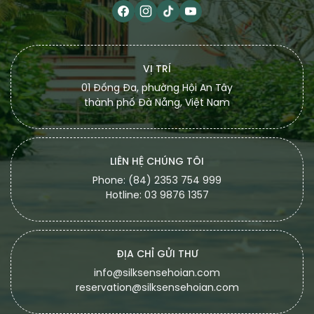
VỊ TRÍ
01 Đống Đa, phường Hội An Tây
thành phố Đà Nẵng, Việt Nam
LIÊN HỆ CHÚNG TÔI
Phone: (84) 2353 754 999
Hotline: 03 9876 1357
ĐỊA CHỈ GỬI THƯ
info@silksensehoian.com
reservation@silksensehoian.com