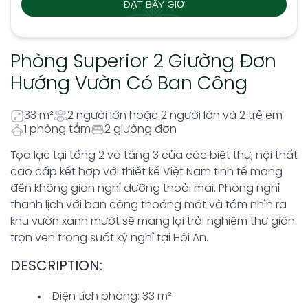
ĐẶT BÂY GIỜ
Phòng Superior 2 Giường Đơn
Hướng Vườn Có Ban Công
33 m²
2 người lớn hoặc 2 người lớn và 2 trẻ em
1 phòng tắm
2 giường đơn
Tọa lạc tại tầng 2 và tầng 3 của các biệt thự, nội thất
cao cấp kết hợp với thiết kế Việt Nam tinh tế mang
đến không gian nghỉ dưỡng thoải mái. Phòng nghỉ
thanh lịch với ban công thoáng mát và tầm nhìn ra
khu vườn xanh mướt sẽ mang lại trải nghiệm thư giãn
trọn vẹn trong suốt kỳ nghỉ tại Hội An.
DESCRIPTION:
Diện tích phòng: 33 m²