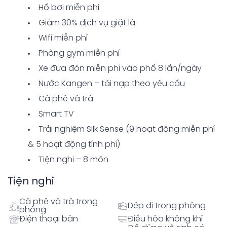
Hồ bơi miễn phí
Giảm 30% dịch vụ giặt là
Wifi miễn phí
Phòng gym miễn phí
Xe đưa đón miễn phí vào phố 8 lần/ngày
Nước Kangen – tái nạp theo yêu cầu
Cà phê và trà
Smart TV
Trải nghiệm Silk Sense (9 hoạt động miễn phí
& 5 hoạt động tính phí)
Tiện nghi – 8 món
Tiện nghi
Cà phê và trà trong
Dép đi trong phòng
phòng
Điện thoại bàn
Điều hòa không khí