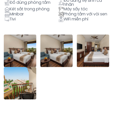
Đồ dùng vệ sinh cá
Đồ dùng phòng tắm
nhân
Két sắt trong phòng
Máy sấy tóc
Minibar
Phòng tắm với vòi sen
Tivi
WiFi miễn phí