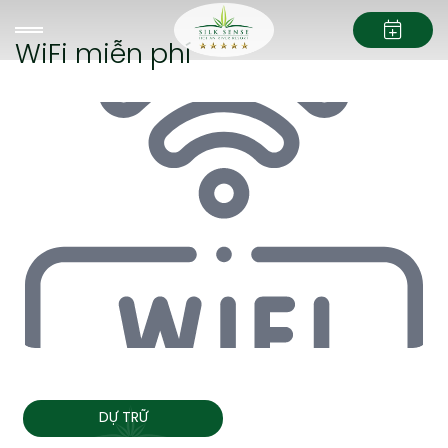
WiFi miễn phí
DỰ TRỮ