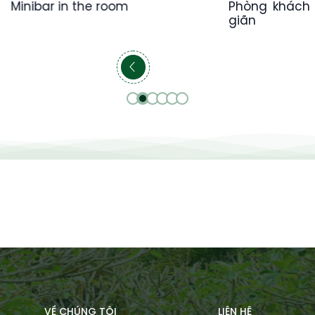
Minibar in the room
Phòng khách 
giãn
VỀ CHÚNG TÔI
LIÊN HỆ