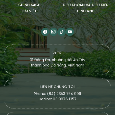
CHÍNH SÁCH
ĐIỀU KHOẢN VÀ ĐIỀU KIỆN
BÀI VIẾT
HÌNH ẢNH
VỊ TRÍ
01 Đống Đa, phường Hội An Tây
thành phố Đà Nẵng, Việt Nam
LIÊN HỆ CHÚNG TÔI
Phone: (84) 2353 754 999
Hotline: 03 9876 1357