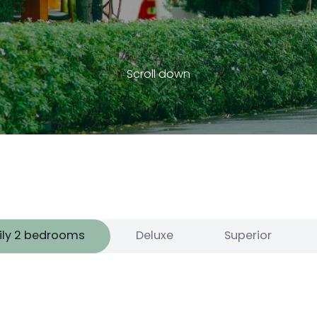
Scroll down
ly 2 bedrooms
Deluxe
Superior