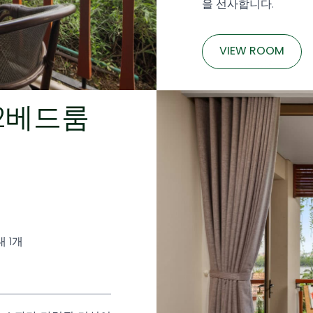
을 선사합니다.
VIEW ROOM
1
/
11
 2베드룸
대 1개