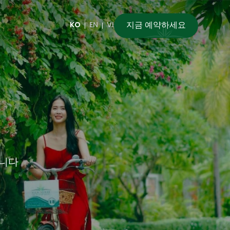
지금 예약하세요
KO
EN
VI
합니다