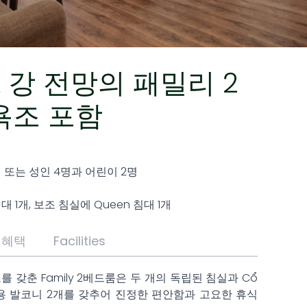
1
/
7
 강 전망의 패밀리 2
욕조 포함
명 또는 성인 4명과 어린이 2명
대 1개, 보조 침실에 Queen 침대 1개
혜택
Facilities
를 갖춘 Family 2베드룸은 두 개의 독립된 침실과 Cổ
용 발코니 2개를 갖추어 진정한 편안함과 고요한 휴식