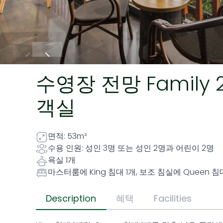
수영장 전망 Family
객실
면적: 53m²
수용 인원: 성인 3명 또는 성인 2명과 어린이 2명
욕실 1개
마스터룸에 King 침대 1개, 보조 침실에 Queen 침
Description
혜택
Facilities