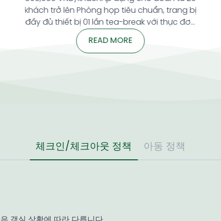
예약 기간: 2025년 6월 1일 ~ 2025년 12월 31일🏡 투숙 기간: 2025
~ 2025년 12월 31일 특별 혜택 2박 예약 4박 이상 예약 시 지금 
lk Sense에서 특별한 혜택을 누려보세요! ——————문의:(T) +84 
3754 999(E) info@silksenseresort.com(W)
silksenseresort.com(IG) @silksenseresort(A) 01 Dong Da St
READ MORE
Hoi An City, Quang Nam Province,
namhttps://goo.gl/maps/2hUDD7exHwzsrK4d8#SilkSenser
#hoianresort #resortinhoian […]
체크인/체크아웃 정책
아동 정책