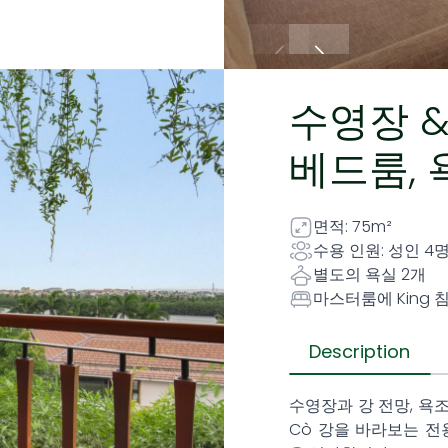
수영장 &
베드룸, 
면적: 75m²
수용 인원: 성인 4
별도의 욕실 2개
마스터룸에 King 침
Description
수영장과 강 전망, 욕조
Cò 강을 바라보는 전