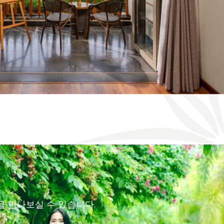
1
/
6
택을 만나보실 수 있습니다.