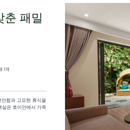
갖춘 패밀
대 1개
편안함과 고요한 휴식을
이 객실은 호이안에서 가족