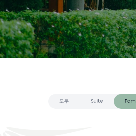
모두
Suite
Fami